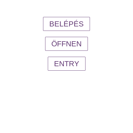
BELÉPÉS
ÖFFNEN
ENTRY