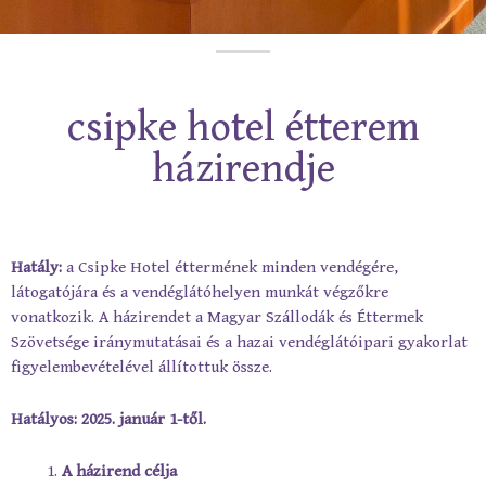
csipke hotel étterem
házirendje
Hatály:
a Csipke Hotel éttermének minden vendégére,
látogatójára és a vendéglátóhelyen munkát végzőkre
vonatkozik. A házirendet a Magyar Szállodák és Éttermek
Szövetsége iránymutatásai és a hazai vendéglátóipari gyakorlat
figyelembevételével állítottuk össze.
Hatályos: 2025. január 1-től.
A házirend célja