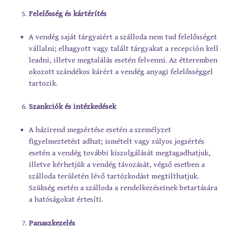
Felelősség és kártérítés
A vendég saját tárgyaiért a szálloda nem tud felelősséget
vállalni; elhagyott vagy talált tárgyakat a recepción kell
leadni, illetve megtalálás esetén felvenni. Az étteremben
okozott szándékos kárért a vendég anyagi felelősséggel
tartozik.
Szankciók és intézkedések
A házirend megsértése esetén a személyzet
figyelmeztetést adhat; ismételt vagy súlyos jogsértés
esetén a vendég további kiszolgálását megtagadhatjuk,
illetve kérhetjük a vendég távozását, végső esetben a
szálloda területén lévő tartózkodást megtilthatjuk.
Szükség esetén a szálloda a rendelkezéseinek betartására
a hatóságokat értesíti.
Panaszkezelés