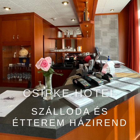
CSIPKE HOTEL
SZÁLLODA ÉS
ÉTTEREM HÁZIREND