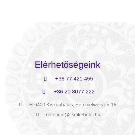
Elérhetőségeink
+36 77 421 455
+36 20 8077 222
H-6400 Kiskunhalas, Semmelweis tér 16.
recepcio@csipkehotel.hu